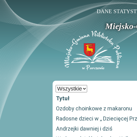
DANE STATYS
Miejsko-
Pokaż
#
Tytuł
Ozdoby choinkowe z makaronu
Radosne dzieci w ,, Dziecięcej Prz
Andrzejki dawniej i dziś