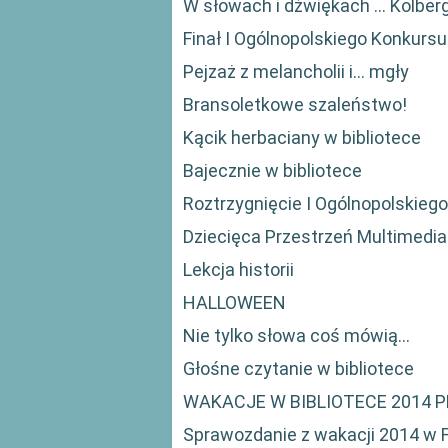
W słowach i dźwiękach … Kolber
Finał I Ogólnopolskiego Konkursu
Pejzaż z melancholii i... mgły
Bransoletkowe szaleństwo!
Kącik herbaciany w bibliotece
Bajecznie w bibliotece
Roztrzygnięcie I Ogólnopolskieg
Dziecięca Przestrzeń Multimedia
Lekcja historii
HALLOWEEN
Nie tylko słowa coś mówią...
Głośne czytanie w bibliotece
WAKACJE W BIBLIOTECE 2014 
Sprawozdanie z wakacji 2014 w Fi