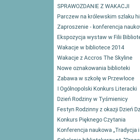
SPRAWOZDANIE Z WAKACJI
Parczew na królewskim szlaku his
Zaproszenie - konferencja nauk
Ekspozycja wystaw w Filii Biblio
Wakacje w bibliotece 2014
Wakacje z Accros The Skyline
Nowe oznakowania biblioteki
Zabawa w szkołę w Przewłoce
I Ogólnopolski Konkurs Literacki
Dzień Rodziny w Tyśmienicy
Festyn Rodzinny z okazji Dzień D
Konkurs Pięknego Czytania
Konferencja naukowa ,,Tradycja i 