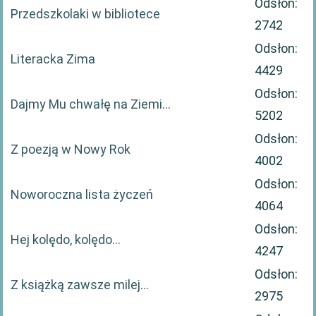
Odsłon:
Przedszkolaki w bibliotece
2742
Odsłon:
Literacka Zima
4429
Odsłon:
Dajmy Mu chwałę na Ziemi…
5202
Odsłon:
Z poezją w Nowy Rok
4002
Odsłon:
Noworoczna lista życzeń
4064
Odsłon:
Hej kolędo, kolędo…
4247
Odsłon:
Z książką zawsze milej…
2975