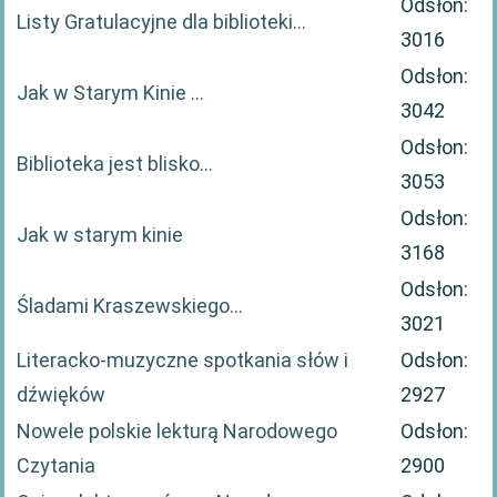
Odsłon:
Listy Gratulacyjne dla biblioteki…
3016
Odsłon:
Jak w Starym Kinie …
3042
Odsłon:
Biblioteka jest blisko…
3053
Odsłon:
Jak w starym kinie
3168
Odsłon:
Śladami Kraszewskiego…
3021
Literacko-muzyczne spotkania słów i
Odsłon:
dźwięków
2927
Nowele polskie lekturą Narodowego
Odsłon:
Czytania
2900