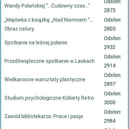
Odsłon:
Wandy Polańskiej ”…Cudowny czas…”
2873
„Majówka z książką: „Nad Niemnem ”…
Odsłon:
Obraz natury.
2805
Odsłon:
Spotkanie na leśnej polanie
2932
Odsłon:
Przedświąteczne spotkanie w Laskach
2914
Odsłon:
Wielkanocne warsztaty plastyczne
2897
Odsłon:
Studium psychologiczne Kobiety Retro
3000
Odsłon:
Zawód bibliotekarza. Praca i pasja
2984