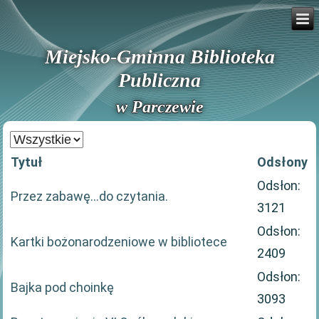
Miejsko-Gminna Biblioteka
Publiczna
w Parczewie
Pokaż
#
Tytuł
Odsłony
Odsłon:
Przez zabawę…do czytania.
3121
Odsłon:
Kartki bożonarodzeniowe w bibliotece
2409
Odsłon:
Bajka pod choinkę
3093