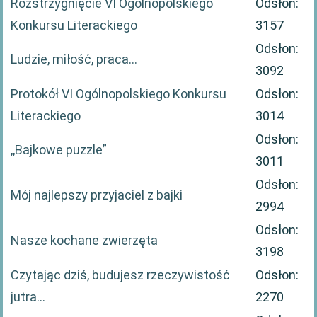
Rozstrzygnięcie VI Ogólnopolskiego
Odsłon:
Konkursu Literackiego
3157
Odsłon:
Ludzie, miłość, praca...
3092
Protokół VI Ogólnopolskiego Konkursu
Odsłon:
Literackiego
3014
Odsłon:
,,Bajkowe puzzle”
3011
Odsłon:
Mój najlepszy przyjaciel z bajki
2994
Odsłon:
Nasze kochane zwierzęta
3198
Czytając dziś, budujesz rzeczywistość
Odsłon:
jutra…
2270