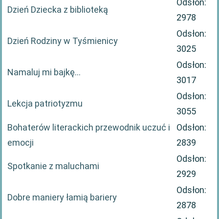
Odsłon:
Dzień Dziecka z biblioteką
2978
Odsłon:
Dzień Rodziny w Tyśmienicy
3025
Odsłon:
Namaluj mi bajkę…
3017
Odsłon:
Lekcja patriotyzmu
3055
Bohaterów literackich przewodnik uczuć i
Odsłon:
emocji
2839
Odsłon:
Spotkanie z maluchami
2929
Odsłon:
Dobre maniery łamią bariery
2878