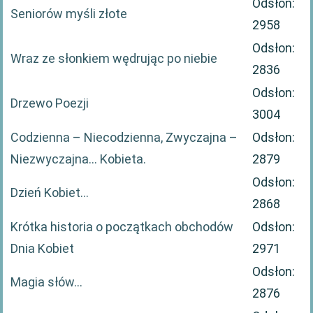
Odsłon:
Seniorów myśli złote
2958
Odsłon:
Wraz ze słonkiem wędrując po niebie
2836
Odsłon:
Drzewo Poezji
3004
Codzienna – Niecodzienna, Zwyczajna –
Odsłon:
Niezwyczajna… Kobieta.
2879
Odsłon:
Dzień Kobiet…
2868
Krótka historia o początkach obchodów
Odsłon:
Dnia Kobiet
2971
Odsłon:
Magia słów…
2876