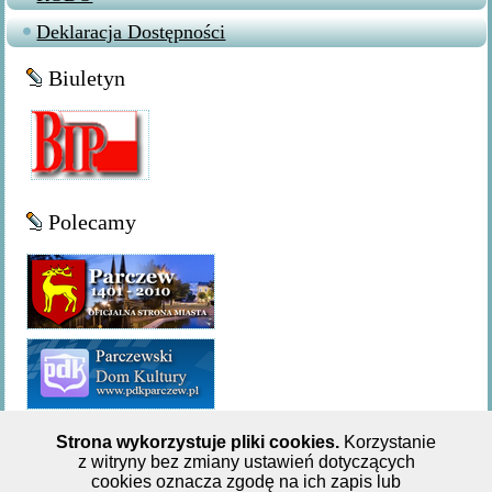
Deklaracja Dostępności
Biuletyn
Polecamy
Strona wykorzystuje pliki cookies.
Korzystanie
z witryny bez zmiany ustawień dotyczących
Miejsko-Gminna Biblioteka Publiczna w Parczewie,ul. 11
cookies oznacza zgodę na ich zapis lub