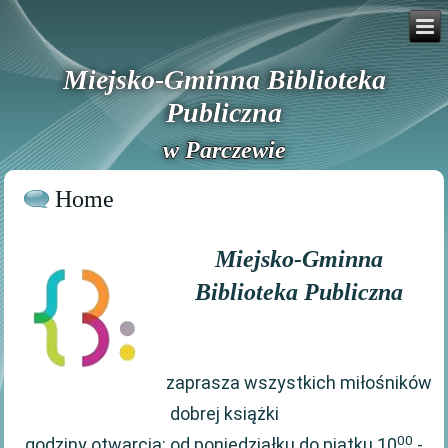
Miejsko-Gminna Biblioteka
Publiczna
w Parczewie
Home
Miejsko-Gminna
Biblioteka Publiczna
zaprasza wszystkich miłośników
dobrej książki
00
godziny otwarcia: od poniedziałku do piątku 10
-