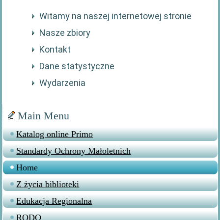
Witamy na naszej internetowej stronie
Nasze zbiory
Kontakt
Dane statystyczne
Wydarzenia
Main Menu
Katalog online Primo
Standardy Ochrony Małoletnich
Home
Z życia biblioteki
Edukacja Regionalna
RODO