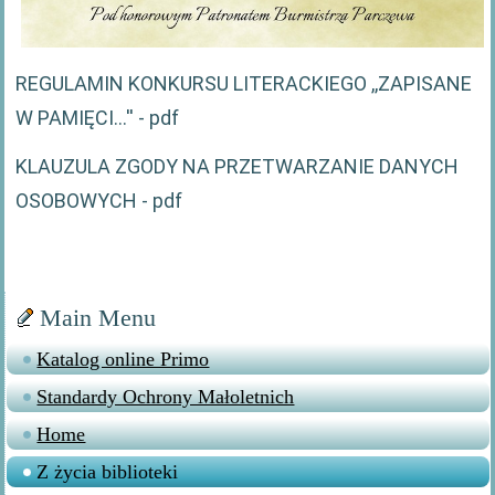
REGULAMIN KONKURSU LITERACKIEGO ,,ZAPISANE
W PAMIĘCI...'' - pdf
KLAUZULA ZGODY NA PRZETWARZANIE DANYCH
OSOBOWYCH - pdf
Main Menu
Katalog online Primo
Standardy Ochrony Małoletnich
Home
Z życia biblioteki