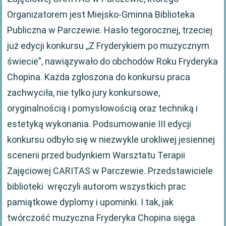
Organizatorem jest Miejsko-Gminna Biblioteka
Publiczna w Parczewie. Hasło tegorocznej, trzeciej
już edycji konkursu ,,Z Fryderykiem po muzycznym
świecie”, nawiązywało do obchodów Roku Fryderyka
Chopina. Każda zgłoszona do konkursu praca
zachwyciła, nie tylko jury konkursowe,
oryginalnością i pomysłowością oraz techniką i
estetyką wykonania. Podsumowanie III edycji
konkursu odbyło się w niezwykle urokliwej jesiennej
scenerii przed budynkiem Warsztatu Terapii
Zajęciowej CARITAS w Parczewie. Przedstawiciele
biblioteki wręczyli autorom wszystkich prac
pamiątkowe dyplomy i upominki. I tak, jak
twórczość muzyczna Fryderyka Chopina sięga