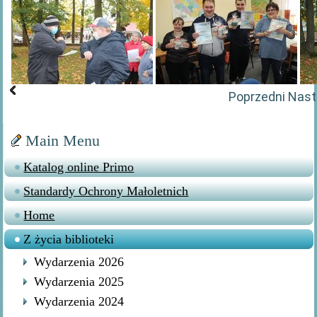
Poprzedni
Nast
Main Menu
Katalog online Primo
Standardy Ochrony Małoletnich
Home
Z życia biblioteki
Wydarzenia 2026
Wydarzenia 2025
Wydarzenia 2024