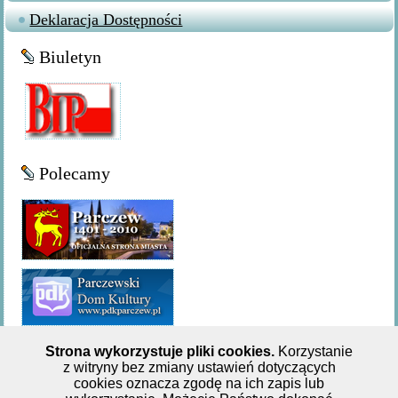
Deklaracja Dostępności
Biuletyn
Polecamy
Strona wykorzystuje pliki cookies.
Korzystanie
z witryny bez zmiany ustawień dotyczących
Miejsko-Gminna Biblioteka Publiczna w Parczewie,ul. 11
cookies oznacza zgodę na ich zapis lub