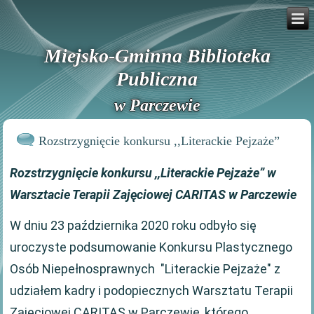
Miejsko-Gminna Biblioteka
Publiczna
w Parczewie
Rozstrzygnięcie konkursu ,,Literackie Pejzaże”
Rozstrzygnięcie konkursu ,,Literackie Pejzaże” w
Warsztacie Terapii Zajęciowej CARITAS w Parczewie
W dniu 23 października 2020 roku odbyło się
uroczyste podsumowanie Konkursu Plastycznego
Osób Niepełnosprawnych "Literackie Pejzaże" z
udziałem kadry i podopiecznych Warsztatu Terapii
Zajęciowej CARITAS w Parczewie, którego