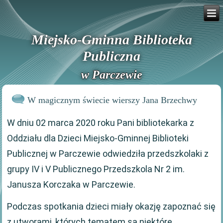
Miejsko-Gminna Biblioteka
Publiczna
w Parczewie
W magicznym świecie wierszy Jana Brzechwy
W dniu 02 marca 2020 roku Pani bibliotekarka z
Oddziału dla Dzieci Miejsko-Gminnej Biblioteki
Publicznej w Parczewie odwiedziła przedszkolaki z
grupy IV i V Publicznego Przedszkola Nr 2 im.
Janusza Korczaka w Parczewie.
Podczas spotkania dzieci miały okazję zapoznać się
z utworami, których tematem są niektóre