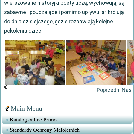
wierszowane historyjki poety uczą, wychowują, są
zabawne i pouczające i pomimo upływu lat królują
do dnia dzisiejszego, gdzie rozbawiają kolejne
pokolenia dzieci.
Poprzedni
Nast
Main Menu
Katalog online Primo
Standardy Ochrony Małoletnich