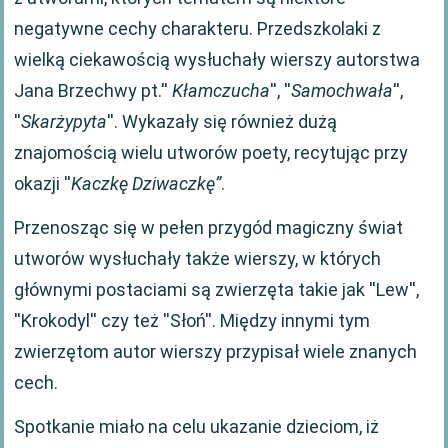
negatywne cechy charakteru. Przedszkolaki z
wielką ciekawością wysłuchały wierszy autorstwa
Jana Brzechwy pt.''
Kłamczucha
'', ''
Samochwała
'',
''
Skarżypyta
''. Wykazały się również dużą
znajomością wielu utworów poety, recytując przy
okazji ''
Kaczkę Dziwaczkę”
.
Przenosząc się w pełen przygód magiczny świat
utworów wysłuchały także wierszy, w których
głównymi postaciami są zwierzęta takie jak ''Lew'',
''Krokodyl'' czy też ''Słoń''. Między innymi tym
zwierzętom autor wierszy przypisał wiele znanych
cech.
Spotkanie miało na celu ukazanie dzieciom, iż