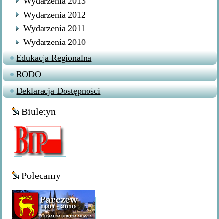
Wydarzenia 2013
Wydarzenia 2012
Wydarzenia 2011
Wydarzenia 2010
Edukacja Regionalna
RODO
Deklaracja Dostępności
Biuletyn
Polecamy