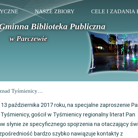
TYCZNE
NASZE ZBIORY
CELE I ZADANIA 
Gminna Biblioteka Publiczna
w Parczewie
i znad Tyśmienicy…
 13 października 2017 roku, na specjalne zaproszenie Pa
j w Tyśmienicy, gościł w Tyśmienicy regionalny literat Pan
 słynie ze specyficznego spojrzenia na otaczający świ
zpośredniość bardzo szybko nawiązuje kontakty z