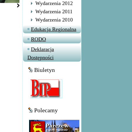
Wydarzenia 2012
Wydarzenia 2011
Wydarzenia 2010
Edukacja Regionalna
RODO
Deklaracja
Dostępności
Biuletyn
Polecamy