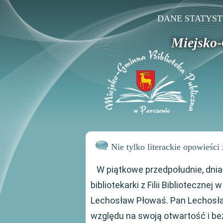
DANE STATYS
Miejsko-
Nie tylko literackie opowieśc
W piątkowe przedpołudnie, dnia
bibliotekarki z Filii Biblioteczne
Lechosław Płowaś. Pan Lechosław
względu na swoją otwartość i be