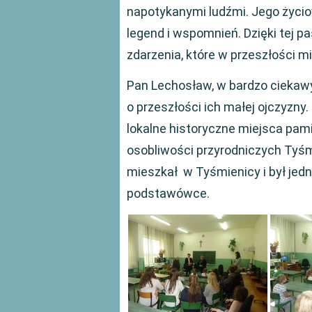
napotykanymi ludźmi. Jego życio
legend i wspomnień. Dzięki tej pa
zdarzenia, które w przeszłości m
Pan Lechosław, w bardzo ciekawy
o przeszłości ich małej ojczyzny
lokalne historyczne miejsca pam
osobliwości przyrodniczych Tyśmi
mieszkał w Tyśmienicy i był je
podstawówce.