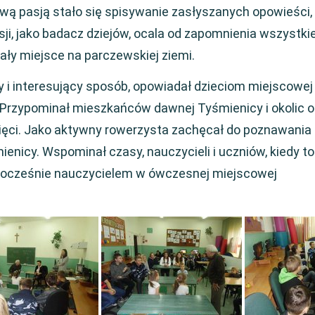
wą pasją stało się spisywanie zasłyszanych opowieści,
sji, jako badacz dziejów, ocala od zapomnienia wszystkie
iały miejsce na parczewskiej ziemi.
 i interesujący sposób, opowiadał dzieciom miejscowej
. Przypominał mieszkańców dawnej Tyśmienicy i okolic o
ięci. Jako aktywny rowerzysta zachęcał do poznawania
enicy. Wspominał czasy, nauczycieli i uczniów, kiedy to
dnocześnie nauczycielem w ówczesnej miejscowej