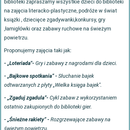
biblioteki zapraszamy wszystkie dzieci do biblioteki
na zajęcia literacko-plastyczne, podróże w świat
książki , dziecięce zgadywanki,konkursy, gry
,łamigłówki oraz zabawy ruchowe na świeżym
powietrzu.
Proponujemy zajęcia taki jak:
- „Loteriada''-
Gry i zabawy z nagrodami dla dzieci.
- „Bajkowe spotkania” -
Słuchanie bajek
odtwarzanych z płyty „Wielka księga bajek''.
- „Zgaduj zgadula”-
Cykl zabaw z wykorzystaniem
ostatnio zakupionych do biblioteki gier.
- „Śnieżne rakiety” -
Rozgrzewające zabawy na
świeżym powietrzu.