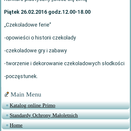
Piątek 26.02.2016 godz.12.00-18.00
,,Czekoladowe ferie”
-opowieści o historii czekolady
-czekoladowe gry i zabawy
-tworzenie i dekorowanie czekoladowych słodkości
-poczęstunek.
Main Menu
Katalog online Primo
Standardy Ochrony Małoletnich
Home