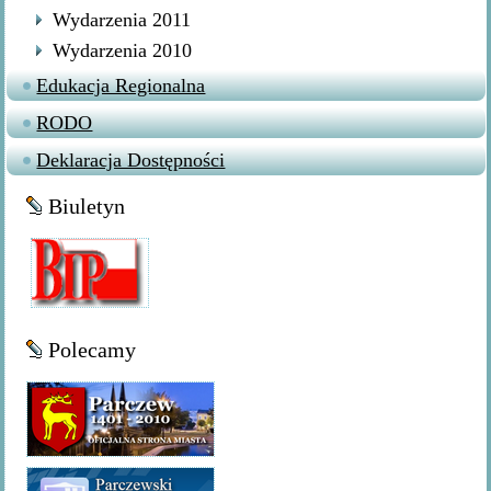
Wydarzenia 2011
Wydarzenia 2010
Edukacja Regionalna
RODO
Deklaracja Dostępności
Biuletyn
Polecamy