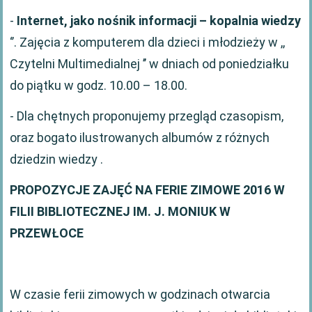
-
Internet, jako nośnik informacji – kopalnia wiedzy
‘’. Zajęcia z komputerem dla dzieci i młodzieży w ,,
Czytelni Multimedialnej ’’ w dniach od poniedziałku
do piątku w godz. 10.00 – 18.00.
- Dla chętnych proponujemy przegląd czasopism,
oraz bogato ilustrowanych albumów z różnych
dziedzin wiedzy .
PROPOZYCJE ZAJĘĆ NA FERIE ZIMOWE 2016 W
FILII BIBLIOTECZNEJ IM. J. MONIUK W
PRZEWŁOCE
W czasie ferii zimowych w godzinach otwarcia