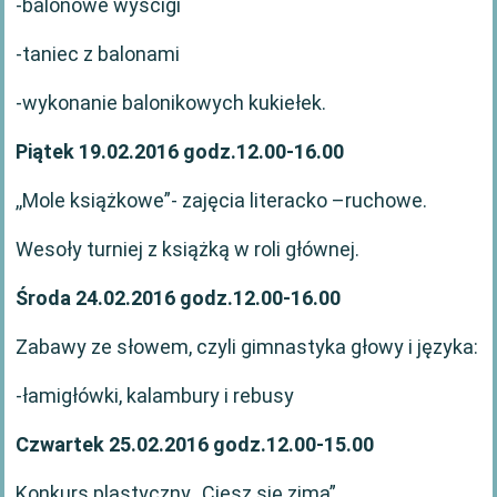
-balonowe wyścigi
-taniec z balonami
-wykonanie balonikowych kukiełek.
Piątek 19.02.2016 godz.12.00-16.00
,,Mole książkowe”- zajęcia literacko –ruchowe.
Wesoły turniej z książką w roli głównej.
Środa 24.02.2016 godz.12.00-16.00
Zabawy ze słowem, czyli gimnastyka głowy i języka:
-łamigłówki, kalambury i rebusy
Czwartek 25.02.2016 godz.12.00-15.00
Konkurs plastyczny ,,Ciesz się zimą”