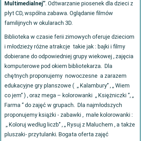
Multimedialnej’’
. Odtwarzanie piosenek dla dzieci z
płyt CD, wspólna zabawa. Oglądanie filmów
familijnych w okularach 3D.
Biblioteka w czasie ferii zimowych oferuje dzieciom
i młodzieży różne atrakcje takie jak : bajki i filmy
dobierane do odpowiedniej grupy wiekowej , zajęcia
komputerowe pod okiem bibliotekarza. Dla
chętnych proponujemy nowoczesne a zarazem
edukacyjne gry planszowe ( ,, Kalambury’’ , ,, Wiem
co jem’’ ) , oraz mega – kolorowanki ,, Księżniczki ‘’, ,,
Farma ‘’ do zajęć w grupach. Dla najmłodszych
proponujemy książki - zabawki , małe kolorowanki :
,, Koloruj według liczb’’ , ,, Rysuj z Maluchem , a także
pluszaki- przytulanki. Bogata oferta zajęć