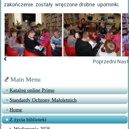
zakończenie zostały wręczone drobne upominki.
Poprzedni
Nast
Main Menu
Katalog online Primo
Standardy Ochrony Małoletnich
Home
Z życia biblioteki
Wydarzenia 2026