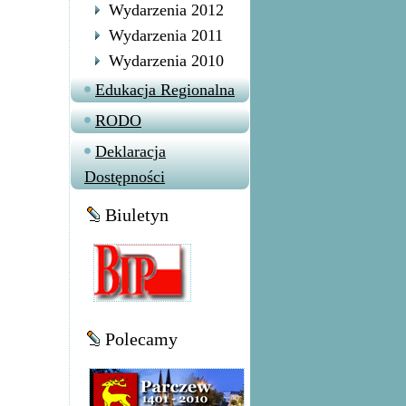
Wydarzenia 2012
Wydarzenia 2011
Wydarzenia 2010
Edukacja Regionalna
RODO
Deklaracja
Dostępności
Biuletyn
Polecamy