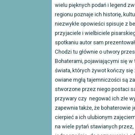
wielu pięknych podań i legend z
regionu poznaje ich historię, kul
niezwykłe opowieści spisuje z be
przyjaciele i wielbiciele pisars
spotkaniu autor sam prezentował 
Chodzi tu głównie o utwory przes
Bohaterami, pojawiającymi się w 
świata, których żywot kończy się
owiane mgłą tajemniczości są zaw
stworzone przez niego postaci są
przywary czy negować ich złe wys
zapewnia także, że bohaterowie je
cierpieć a ich ulubionym zajęcie
na wiele pytań stawianych przez