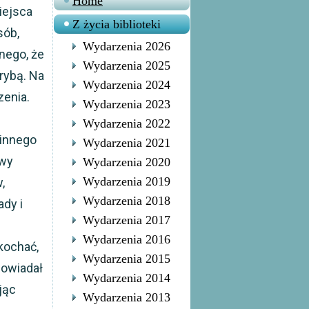
Home
iejsca
Z życia biblioteki
sób,
Wydarzenia 2026
nego, że
Wydarzenia 2025
rybą. Na
Wydarzenia 2024
zenia.
Wydarzenia 2023
Wydarzenia 2022
 innego
Wydarzenia 2021
awy
Wydarzenia 2020
Wydarzenia 2019
,
Wydarzenia 2018
ady i
Wydarzenia 2017
Wydarzenia 2016
 kochać,
Wydarzenia 2015
powiadał
Wydarzenia 2014
jąc
Wydarzenia 2013