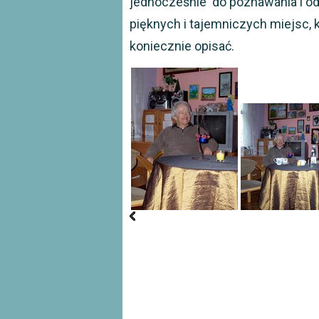
jednocześnie do poznawania i odk
pięknych i tajemniczych miejsc,
koniecznie opisać.