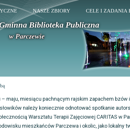
TYCZNE
NASZE ZBIORY
CELE I ZADANIA 
Gminna Biblioteka Publiczna
w Parczewie
ybą
u – maju, miesiącu pachnącym rajskim zapachem bzów i
owików należy koniecznie odnotować spotkanie autors
łecznością Warsztatu Terapii Zajęciowej CARITAS w Pa
odowisku mieszkańców Parczewa i okolic, jako lokalny t